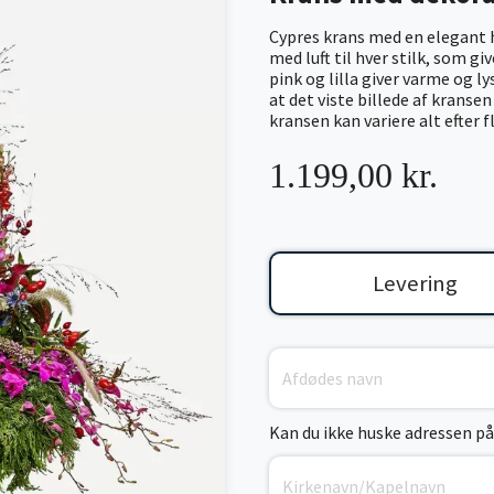
Cypres krans med en elegant 
med luft til hver stilk, som gi
pink og lilla giver varme og l
at det viste billede af kranse
kransen kan variere alt efter 
1.199,00 kr.
Levering
Kan du ikke huske adressen på