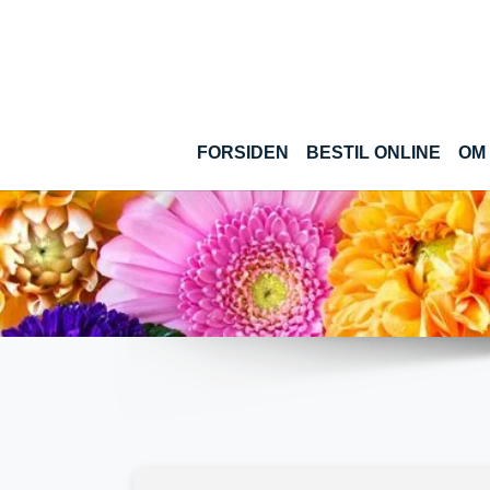
Gå til hoved-indhold
(CUR
FORSIDEN
BESTIL ONLINE
OM