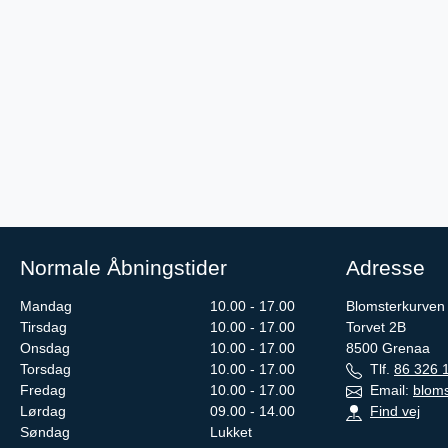
Normale Åbningstider
Adresse
Mandag
10.00 - 17.00
Blomsterkurven
Tirsdag
10.00 - 17.00
Torvet 2B
Onsdag
10.00 - 17.00
8500
Grenaa
Torsdag
10.00 - 17.00
Tlf.
86 326 
Fredag
10.00 - 17.00
Email:
blom
Lørdag
09.00 - 14.00
Find vej
Søndag
Lukket