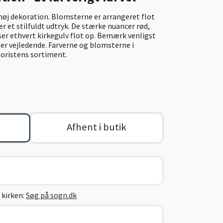
høj dekoration. Blomsterne er arrangeret flot
ver et stilfuldt udtryk. De stærke nuancer rød,
yser ethvert kirkegulv flot op. Bemærk venligst
n er vejledende. Farverne og blomsterne i
floristens sortiment.
Afhent i butik
 kirken:
Søg på sogn.dk