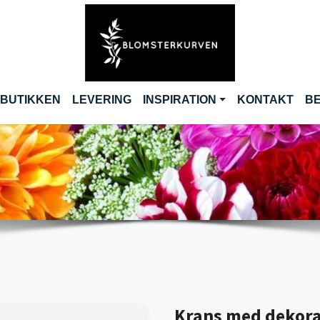
RENT)
 BUTIKKEN
LEVERING
INSPIRATION
KONTAKT
BE
Krans med dekorat