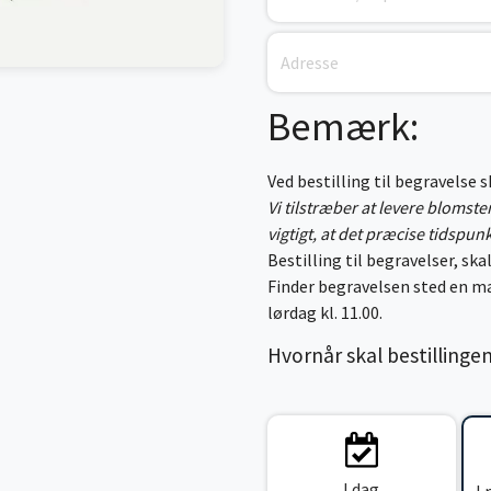
Bemærk:
Ved bestilling til begravelse 
Vi tilstræber at levere blomst
vigtigt, at det præcise tidspun
Bestilling til begravelser, skal
Finder begravelsen sted en ma
lørdag kl. 11.00.
Hvornår skal bestillinge
I dag