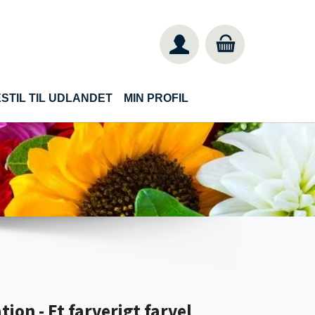
STIL TIL UDLANDET
MIN PROFIL
ion - Et farverigt farvel