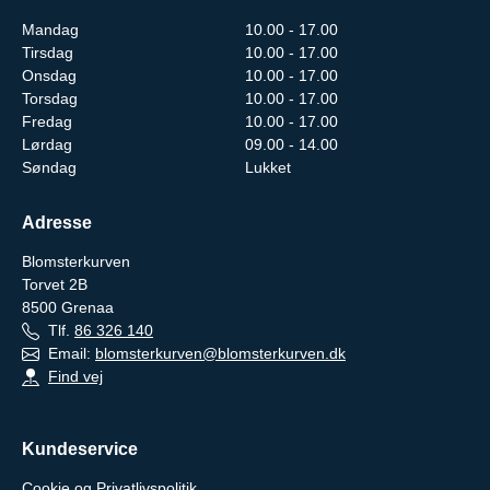
Mandag
10.00 - 17.00
Tirsdag
10.00 - 17.00
Onsdag
10.00 - 17.00
Torsdag
10.00 - 17.00
Fredag
10.00 - 17.00
Lørdag
09.00 - 14.00
Søndag
Lukket
Adresse
Blomsterkurven
Torvet 2B
8500
Grenaa
Tlf.
86 326 140
Email:
blomsterkurven@blomsterkurven.dk
Find vej
Kundeservice
Cookie og Privatlivspolitik