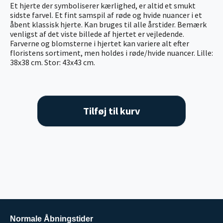
Et hjerte der symboliserer kærlighed, er altid et smukt
sidste farvel. Et fint samspil af røde og hvide nuancer i et
åbent klassisk hjerte. Kan bruges til alle årstider. Bemærk
venligst af det viste billede af hjertet er vejledende.
Farverne og blomsterne i hjertet kan variere alt efter
floristens sortiment, men holdes i røde/hvide nuancer. Lille:
38x38 cm. Stor: 43x43 cm.
Tilføj til kurv
Normale Åbningstider